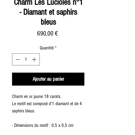
Charm Les Lucioles n°1
- Diamant et saphirs
bleus
Prix
690,00 €
Quantité
*
Ajouter au panier
Charm en or jaune 18 carats.
Le motif est composé d'1 diamant et de 4
saphirs bleus.
- Dimensions du motif : 0,5 x 0,5 cm