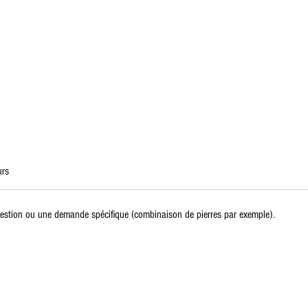
urs
estion ou une demande spécifique (combinaison de pierres par exemple).