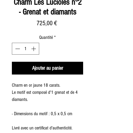
Charm Les Lucioles n°2
- Grenat et diamants
Prix
725,00 €
Quantité
*
Ajouter au panier
Charm en or jaune 18 carats.
Le motif est composé d'1 grenat et de 4
diamants.
- Dimensions du motif : 0,5 x 0,5 cm
Livré avec un certificat d'authenticité.