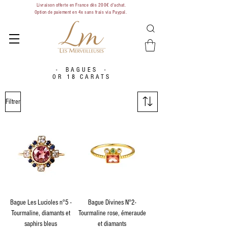
Livraison offerte en France dès 200€ d'achat.
Option de paiement en 4x sans frais via Paypal.
- BAGUES -
OR 18 CARATS
Filtrer
Bague Les Lucioles n°5 -
Bague Divines N°2-
Tourmaline, diamants et
Tourmaline rose, émeraude
saphirs bleus
et diamants