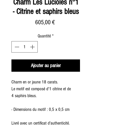
Charm Les Lucioles n°1
- Citrine et saphirs bleus
Prix
605,00 €
Quantité
*
Ajouter au panier
Charm en or jaune 18 carats.
Le motif est composé d'1 citrine et de
4 saphirs bleus.
- Dimensions du motif : 0,5 x 0,5 cm
Livré avec un certificat d'authenticité.