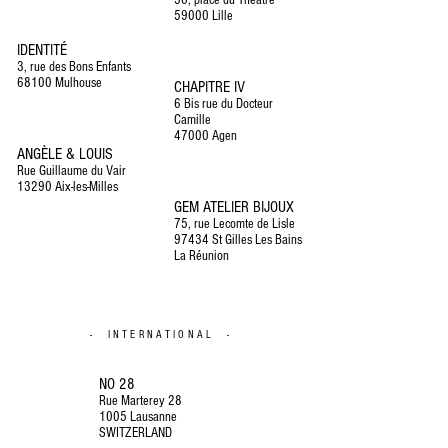
59000 Lille
IDENTITÉ
3, rue des Bons Enfants
68100 Mulhouse
CHAPITRE IV
6 Bis rue du Docteur
Camille
47000 Agen
ANGÈLE & LOUIS
Rue Guillaume du Vair
13290 Aix-les-Milles
GEM ATELIER BIJOUX
75, rue Lecomte de Lisle
97434 St Gilles Les Bains
La Réunion
- INTERNATIONAL -
NO 28
Rue Marterey 28
1005 Lausanne
SWITZERLAND