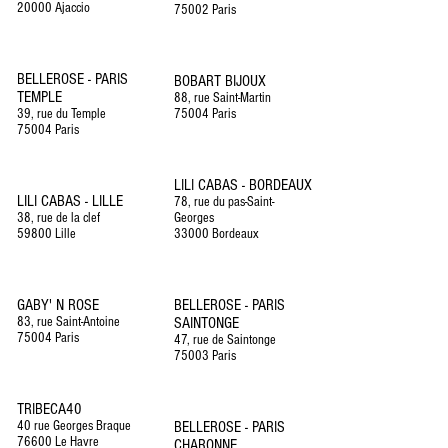
20000 Ajaccio
75002 Paris
BELLEROSE - PARIS
BOBART BIJOUX
TEMPLE
88, rue Saint-Martin
39, rue du Temple
75004 Paris
75004 Paris
LILI CABAS - BORDEAUX
LILI CABAS - LILLE
78, rue du pas-Saint-
38, rue de la clef
Georges
59800 Lille
33000 Bordeaux
GABY' N ROSE
BELLEROSE - PARIS
83, rue Saint-Antoine
SAINTONGE
75004 Paris
47, rue de Saintonge
75003 Paris
TRIBECA40
40 rue Georges Braque
BELLEROSE - PARIS
76600 Le Havre
CHARONNE