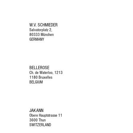
W.V. SCHMIEDER
Salvatorplatz 2,
80333 München
GERMANY
BELLEROSE
Ch. de Waterloo, 1213
1180 Bruxelles
BELGIUM
JAKANN
Obere Hauptstrasse 11
3600 Thun
SWITZERLAND