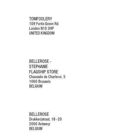
TOMFOOLERY
109 Fortis Green Rd.
London N10 3HP
UNITED KINGDOM
BELLEROSE -
STEPHANIE
FLAGSHIP STORE
Chaussée de Charleroi, 5
1060 Brussels
BELGIUM
BELLEROSE
Drukkerjstraat, 18 - 20
2000 Antwerp
BELGIUM