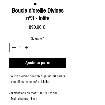
Boucle d'oreille Divines
n°3 - Iolite
Prix
890,00 €
Quantité
*
Ajouter au panier
Boucle d'oreille puce en or jaune 18 carats.
Le motif est composé d'1 iolite.
- Dimensions du motif : 0,6 x 1,2 cm
- Multi-chaînes : 1 cm