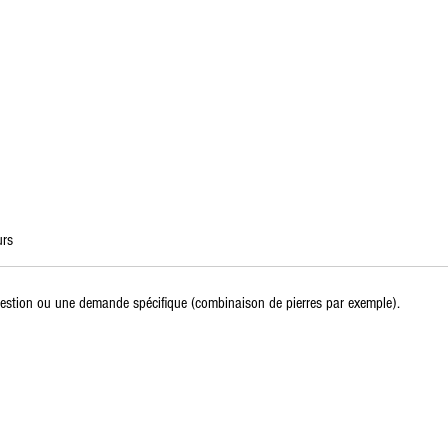
urs
estion ou une demande spécifique (combinaison de pierres par exemple).