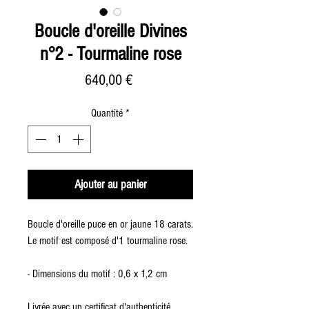
Boucle d'oreille Divines
n°2 - Tourmaline rose
Prix
640,00 €
Quantité
*
Ajouter au panier
Boucle d'oreille puce en or jaune 18 carats.
Le motif est composé d'1 tourmaline rose.
- Dimensions du motif : 0,6 x 1,2 cm
Livrée avec un certificat d'authenticité.