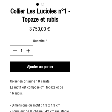
Collier Les Lucioles n°1 -
Topaze et rubis
Prix
3 750,00 €
Quantité
*
Ajouter au panier
Collier en or jaune 18 carats.
Le motif est composé d'1 topaze et de
16 rubis.
- Dimensions du motif : 1,3 x 1,3 cm
- Longueur de la chaîne : 42 cm (ajustable