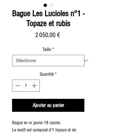
Bague Les Lucioles n°1 -
Topaze et rubis
Prix
2 050,00 €
Taille
*
Quantité
*
Ajouter au panier
Bague en or jaune 18 carats.
Le motif est composé d'1 topaze et de