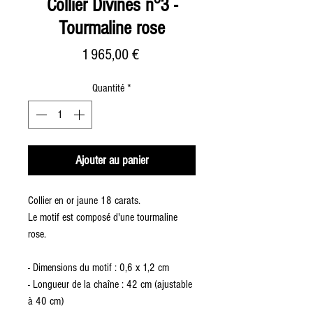
Collier Divines n°3 -
Tourmaline rose
Prix
1 965,00 €
Quantité
*
Ajouter au panier
Collier en or jaune 18 carats.
Le motif est composé d'une tourmaline
rose.
- Dimensions du motif : 0,6 x 1,2 cm
- Longueur de la chaîne : 42 cm (ajustable
à 40 cm)