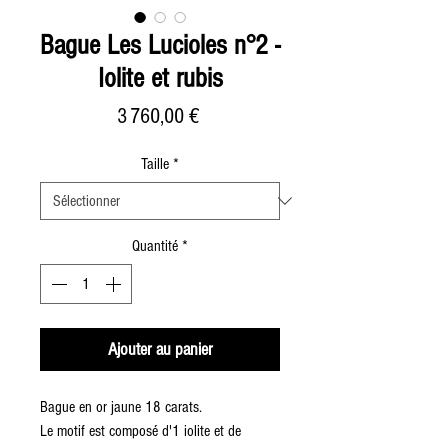
Bague Les Lucioles n°2 -
Iolite et rubis
Prix
3 760,00 €
Taille
*
Quantité
*
Ajouter au panier
Bague en or jaune 18 carats.
Le motif est composé d'1 iolite et de