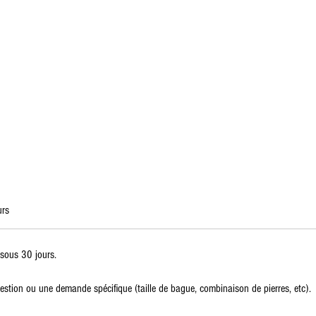
urs
 sous 30 jours.
stion ou une demande spécifique (taille de bague, combinaison de pierres, etc).