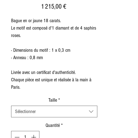
Prix
1 215,00 €
Bague en or jaune 18 carats.
Le motif est composé d'1 diamant et de 4 saphirs
roses.
- Dimensions du motif : 1 x 0,3 cm
- Anneau : 0,8 mm
Livrée avec un certificat d'authenticité.
Chaque pièce est unique et réalisée à la main à
Paris.
Taille
*
Sélectionner
Quantité
*