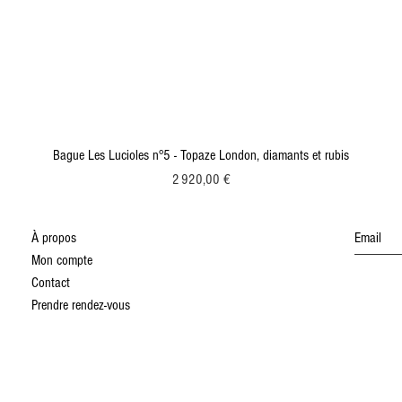
Bague Les Lucioles n°5 - Topaze London, diamants et rubis
Prix
2 920,00 €
À propos
Mon compte
Contact
Prendre rendez-vous