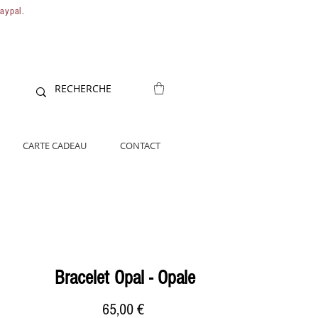
Paypal.
CARTE CADEAU
CONTACT
Bracelet Opal - Opale
Prix
65,00 €