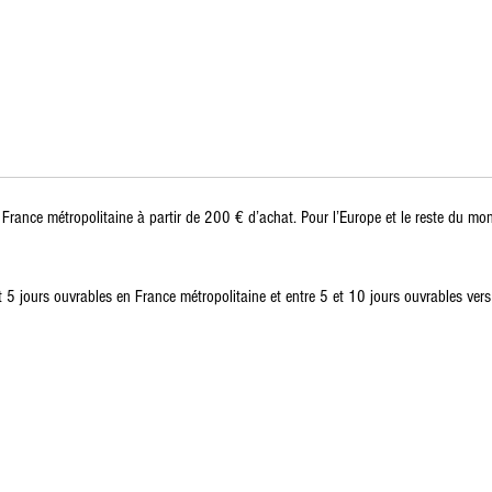
la France métropolitaine à partir de 200 € d’achat. Pour l’Europe et le reste du mo
2 et 5 jours ouvrables en France métropolitaine et entre 5 et 10 jours ouvrables vers