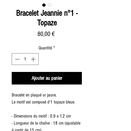
Bracelet Jeannie n°1 -
Topaze
Prix
80,00 €
Quantité
*
Ajouter au panier
Bracelet en plaqué or jaune.
Le motif est composé d'1 topaze bleue.
- Dimensions du motif : 0,9 x 1,2 cm
- Longueur de la chaîne : 18 cm (ajustable
à partir de 15 cm)