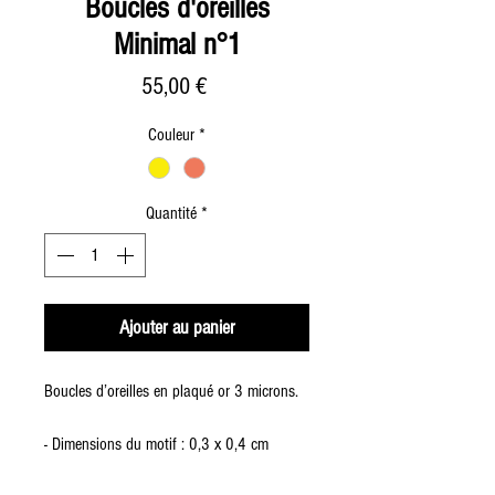
Boucles d'oreilles
Minimal n°1
Prix
55,00 €
Couleur
*
Quantité
*
Ajouter au panier
Boucles d’oreilles en plaqué or 3 microns.
- Dimensions du motif : 0,3 x 0,4 cm