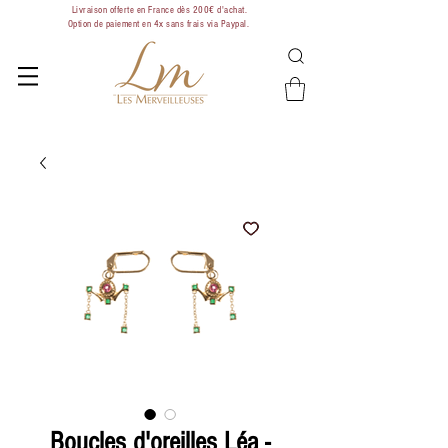
Livraison offerte en France dès 200€ d'achat.
Option de paiement en 4x sans frais via Paypal.
Boucles d'oreilles Léa -