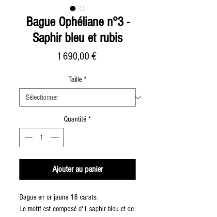
Bague Ophéliane n°3 -
Saphir bleu et rubis
Prix
1 690,00 €
Taille
*
Quantité
*
Ajouter au panier
Bague en or jaune 18 carats.
Le motif est composé d'1 saphir bleu et de