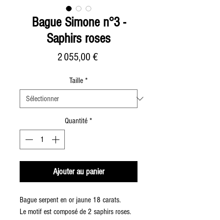
Bague Simone n°3 -
Saphirs roses
Prix
2 055,00 €
Taille
*
Quantité
*
Ajouter au panier
Bague serpent en or jaune 18 carats.
Le motif est composé de 2 saphirs roses.