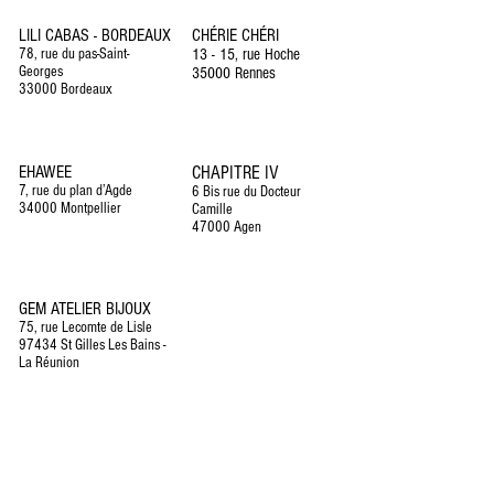
LILI CABAS - BORDEAUX
CHÉRIE CHÉRI
78, rue du pas-Saint-
13 - 15, rue Hoche
Georges
35000 Rennes
33000 Bordeaux
EHAWEE
CHAPITRE IV
7, rue du plan d’Agde
6 Bis rue du Docteur
34000 Montpellier
Camille
47000 Agen
GEM ATELIER BIJOUX
75, rue Lecomte de Lisle
97434 St Gilles Les Bains -
La Réunion