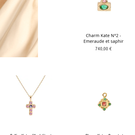
Charm Kate N°2 -
Emeraude et saphir
Prix
740,00 €