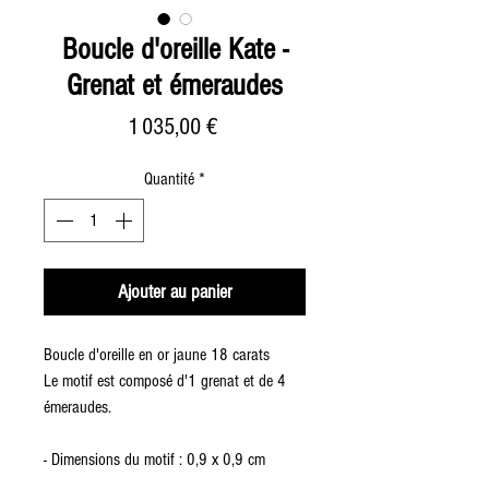
Boucle d'oreille Kate -
Grenat et émeraudes
Prix
1 035,00 €
Quantité
*
Ajouter au panier
Boucle d'oreille en or jaune 18 carats
Le motif est composé d'1 grenat et de 4
émeraudes.
- Dimensions du motif : 0,9 x 0,9 cm