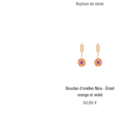
Rupture de stock
Aperçu rapide
Boucles d'oreilles Nina - Émail
orange et violet
Prix
50,00 €