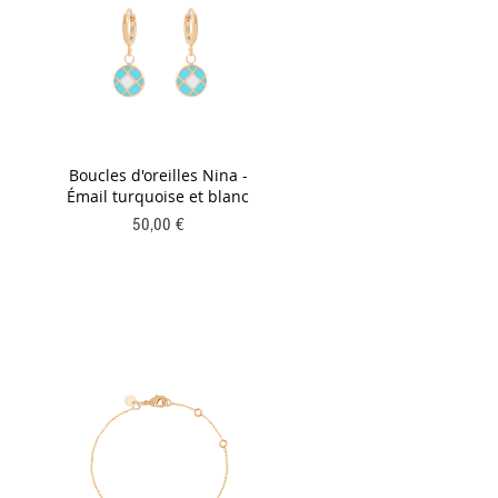
Boucles d'oreilles Nina -
Émail turquoise et blanc
Prix
50,00 €