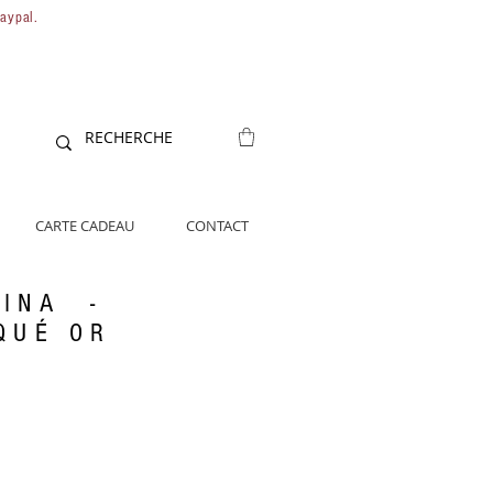
Paypal.
CARTE CADEAU
CONTACT
NINA -
QUÉ OR