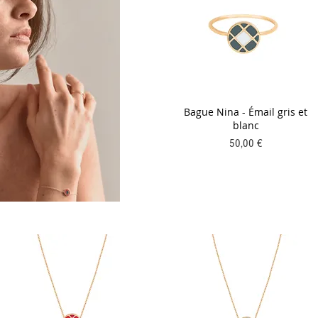
Bague Nina - Émail gris et
blanc
Prix
50,00 €