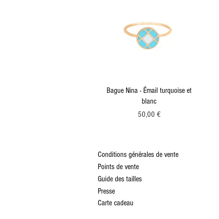
Aperçu rapide
Bague Nina - Émail turquoise et
blanc
Prix
50,00 €
Conditions générales de vente
Points de vente
Guide des tailles
Presse
Carte cadeau