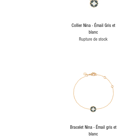
Aperçu rapide
Collier Nina - Émail Gris et
blanc
Rupture de stock
Aperçu rapide
Bracelet Nina - Émail gris et
blanc