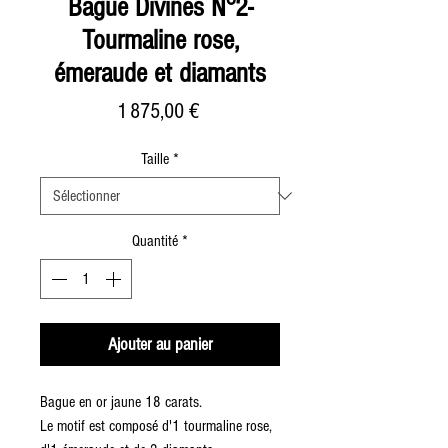
Bague Divines N°2-
Tourmaline rose,
émeraude et diamants
Prix
1 875,00 €
Taille
*
Quantité
*
Ajouter au panier
Bague en or jaune 18 carats.
Le motif est composé d'1 tourmaline rose,